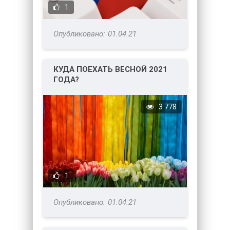
1
01.04.21
КУДА ПОЕХАТЬ ВЕСНОЙ 2021
ГОДА?
3 778
1
01.04.21