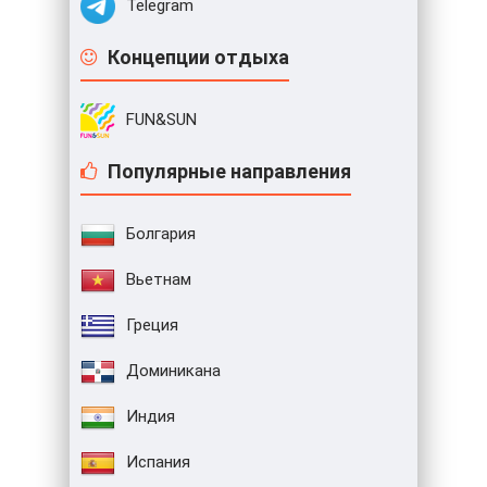
Telegram
Концепции отдыха
FUN&SUN
Популярные направления
Болгария
Вьетнам
Греция
Доминикана
Индия
Испания