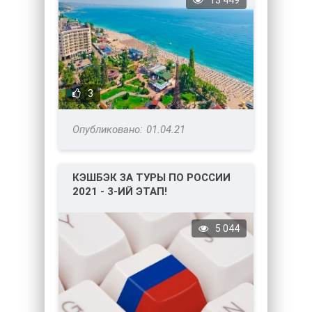
13 449
3
01.04.21
КЭШБЭК ЗА ТУРЫ ПО РОССИИ
2021 - 3-ИЙ ЭТАП!
5 044