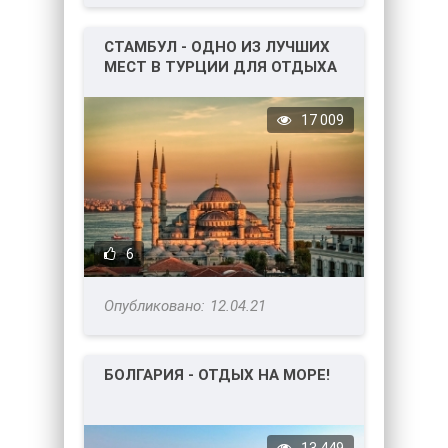
СТАМБУЛ - ОДНО ИЗ ЛУЧШИХ
МЕСТ В ТУРЦИИ ДЛЯ ОТДЫХА
И НЕ ТОЛЬКО!
17 009
6
12.04.21
БОЛГАРИЯ - ОТДЫХ НА МОРЕ!