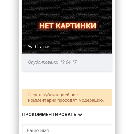
Статьи
19.04.17
Перед публикацией все
комментарии проходят модерацию.
ПРОКОММЕНТИРОВАТЬ