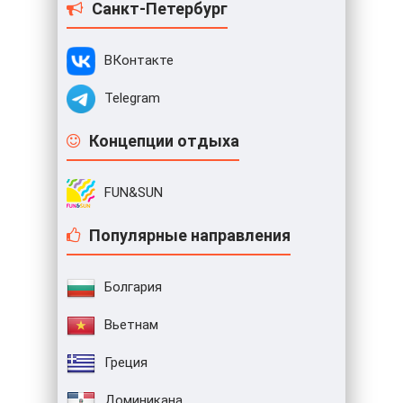
Санкт-Петербург
ВКонтакте
Telegram
Концепции отдыха
FUN&SUN
Популярные направления
Болгария
Вьетнам
Греция
Доминикана