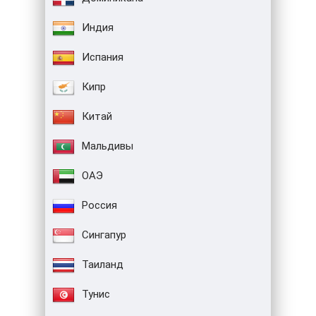
Индия
Испания
Кипр
Китай
Мальдивы
ОАЭ
Россия
Сингапур
Таиланд
Тунис