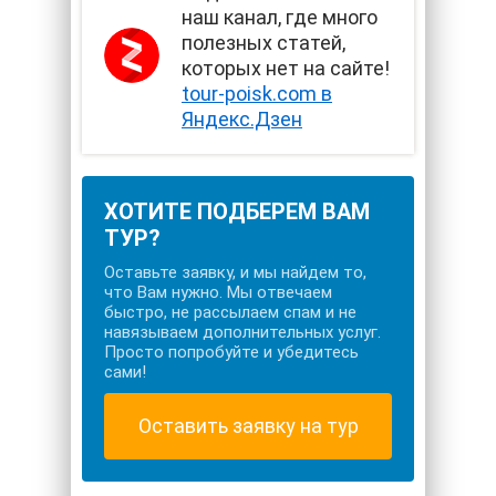
наш канал, где много
полезных статей,
которых нет на сайте!
tour-poisk.com в
Яндекс.Дзен
ХОТИТЕ ПОДБЕРЕМ ВАМ
ТУР?
Оставьте заявку, и мы найдем то,
что Вам нужно. Мы отвечаем
быстро, не рассылаем спам и не
навязываем дополнительных услуг.
Просто попробуйте и убедитесь
сами!
Оставить заявку на тур