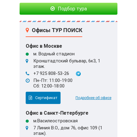
Подбор тура
Офисы ТУР ПОИСК
Офис в Москве
м. Водный стадион
Кронштадтский бульвар, 6к3, 1
этаж.
+7 925 808-53-26
Пн-Пт: 11:00-19:00
Сб: 12:00-18:00
Сертификат
Подробнее об офисе
Офис в Санкт-Петербурге
м.Василеостровская
7 Линия В.О., дом 76, офис 109 (1
этаж).