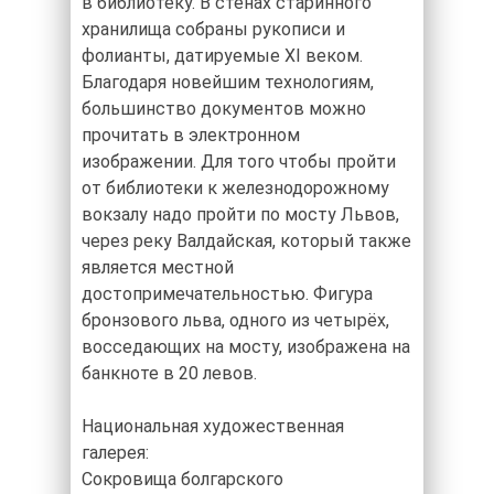
в библиотеку. В стенах старинного
хранилища собраны рукописи и
фолианты, датируемые XI веком.
Благодаря новейшим технологиям,
большинство документов можно
прочитать в электронном
изображении. Для того чтобы пройти
от библиотеки к железнодорожному
вокзалу надо пройти по мосту Львов,
через реку Валдайская, который также
является местной
достопримечательностью. Фигура
бронзового льва, одного из четырёх,
восседающих на мосту, изображена на
банкноте в 20 левов.
Национальная художественная
галерея:
Сокровища болгарского