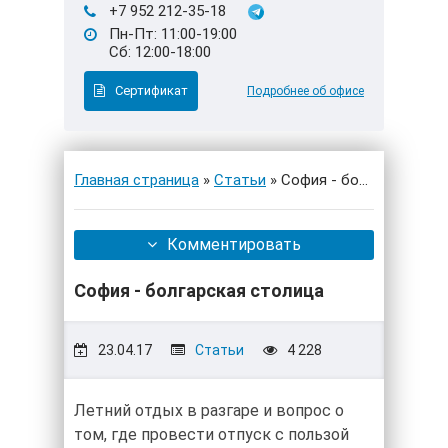
+7 952 212-35-18
Пн-Пт: 11:00-19:00
Сб: 12:00-18:00
Сертификат
Подробнее об офисе
Главная страница
»
Статьи
» София - болгарская ст
Комментировать
София - болгарская столица
23.04.17
Статьи
4 228
Летний отдых в разгаре и вопрос о
том, где провести отпуск с пользой