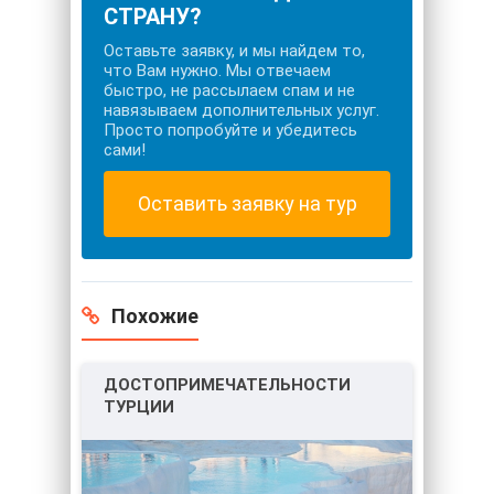
СТРАНУ?
Оставьте заявку, и мы найдем то,
что Вам нужно. Мы отвечаем
быстро, не рассылаем спам и не
навязываем дополнительных услуг.
Просто попробуйте и убедитесь
сами!
Оставить заявку на тур
Похожие
ДОСТОПРИМЕЧАТЕЛЬНОСТИ
ТУРЦИИ