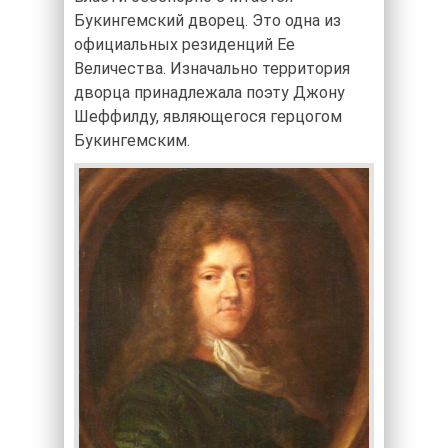
Букингемский дворец. Это одна из
официальных резиденций Ее
Величества. Изначально территория
дворца принадлежала поэту Джону
Шеффилду, являющегося герцогом
Букингемским.