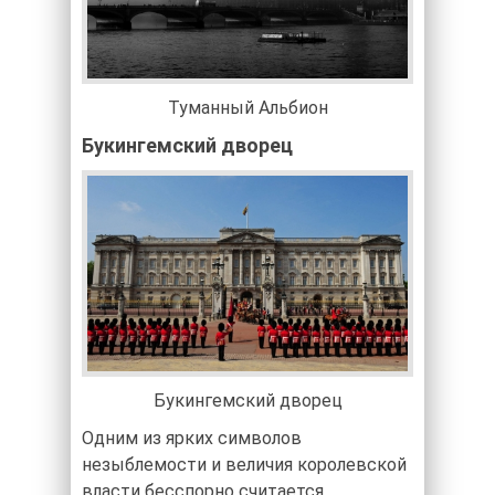
Туманный Альбион
Букингемский дворец
Букингемский дворец
Одним из ярких символов
незыблемости и величия королевской
власти бесспорно считается