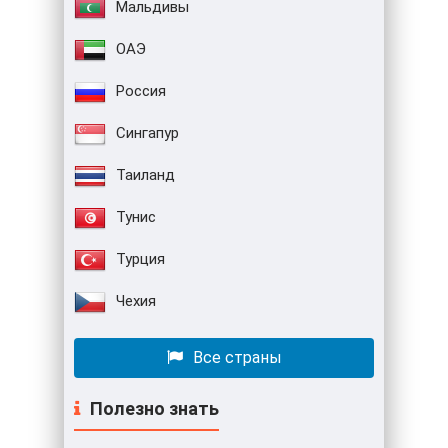
Мальдивы
ОАЭ
Россия
Сингапур
Таиланд
Тунис
Турция
Чехия
Все страны
Полезно знать