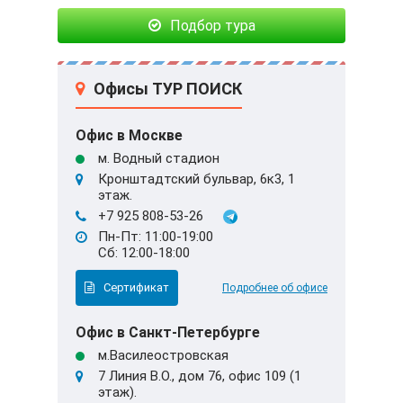
Подбор тура
Офисы ТУР ПОИСК
Офис в Москве
м. Водный стадион
Кронштадтский бульвар, 6к3, 1
этаж.
+7 925 808-53-26
Пн-Пт: 11:00-19:00
Сб: 12:00-18:00
Сертификат
Подробнее об офисе
Офис в Санкт-Петербурге
м.Василеостровская
7 Линия В.О., дом 76, офис 109 (1
этаж).