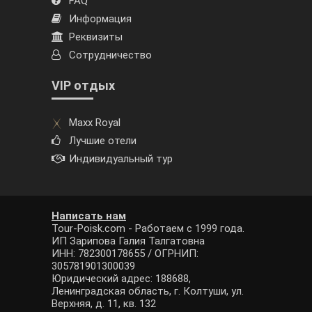
FAQ
Информация
Реквизиты
Сотрудничество
VIP отдых
Maxx Royal
Лучшие отели
Индивидуальный тур
Написать нам
Tour-Poisk.com - Работаем с 1999 года.
ИП Зарипова Галия Талгатовна
ИНН: 782300178655 / ОГРНИП:
305781901300039
Юридический адрес: 188688,
Ленинградская область, г. Колтуши, ул.
Верхняя, д. 11, кв. 132