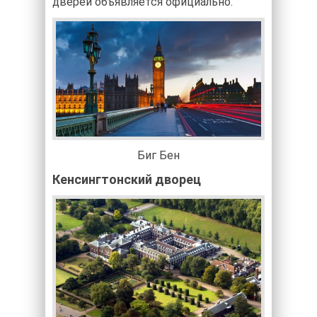
дверей объявляется официально.
Биг Бен
Кенсингтонский дворец