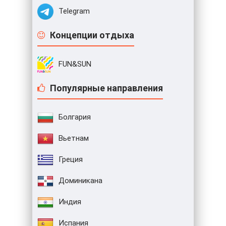
Telegram
Концепции отдыха
FUN&SUN
Популярные направления
Болгария
Вьетнам
Греция
Доминикана
Индия
Испания