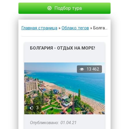
Подбор тура
Главная страница
»
Облако тегов
» Болгария
БОЛГАРИЯ - ОТДЫХ НА МОРЕ!
13 462
3
01.04.21