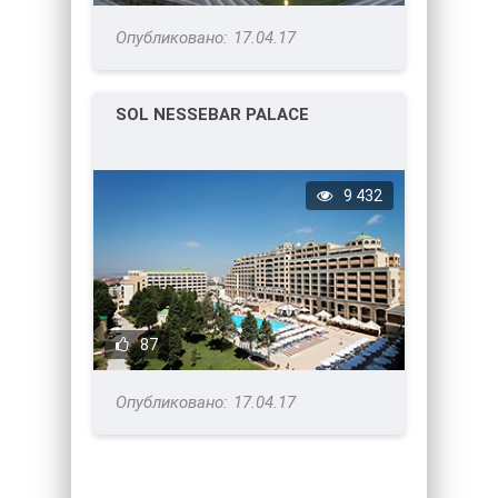
17.04.17
SOL NESSEBAR PALACE
9 432
87
17.04.17