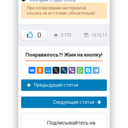
При копировании материалов
ссылка на источник обязательна!
0
3 773
15.12.17
Понравилось?! Жми на кнопку!
Предыдущая статья
Следующая статья
Подписывайтесь на