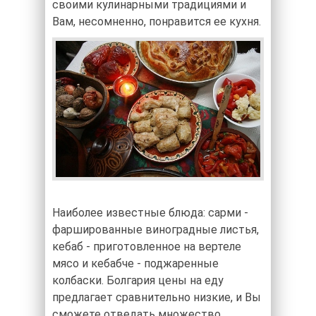
своими кулинарными традициями и
Вам, несомненно, понравится ее кухня.
Наиболее известные блюда: сарми -
фаршированные виноградные листья,
кебаб - приготовленное на вертеле
мясо и кебабче - поджаренные
колбаски. Болгария цены на еду
предлагает сравнительно низкие, и Вы
сможете отведать множество