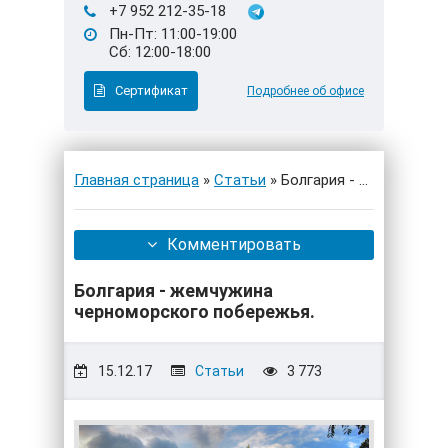
+7 952 212-35-18
Пн-Пт: 11:00-19:00
Сб: 12:00-18:00
Сертификат
Подробнее об офисе
Главная страница
»
Статьи
» Болгария - жемчужина 
Комментировать
Болгария - жемчужина
черноморского побережья.
15.12.17
Статьи
3 773