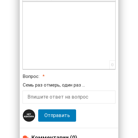
Маркированный список
Вставить смайлик
Вставка скрытого текста
Вставка цитаты
Вставка спойлера
0
Вопрос:
Семь раз отмерь, один раз ...
Отправить
Комментарии (0)