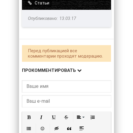
Статьи
13.03.17
Перед публикацией все
комментарии проходят модерацию.
ПРОКОММЕНТИРОВАТЬ
Полужирный
Курсив
Подчеркнутый
Зачеркнутый
Выравнивание
Нумерованный списо