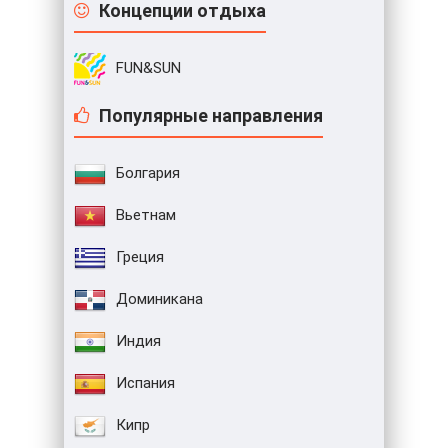
Концепции отдыха
FUN&SUN
Популярные направления
Болгария
Вьетнам
Греция
Доминикана
Индия
Испания
Кипр