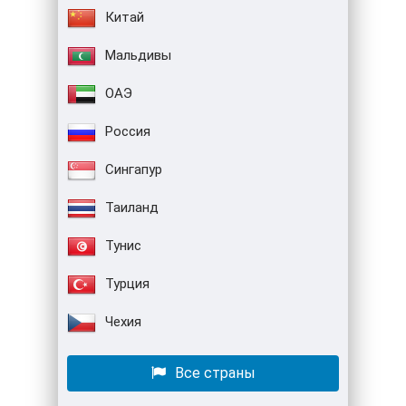
Китай
Мальдивы
ОАЭ
Россия
Сингапур
Таиланд
Тунис
Турция
Чехия
Все страны