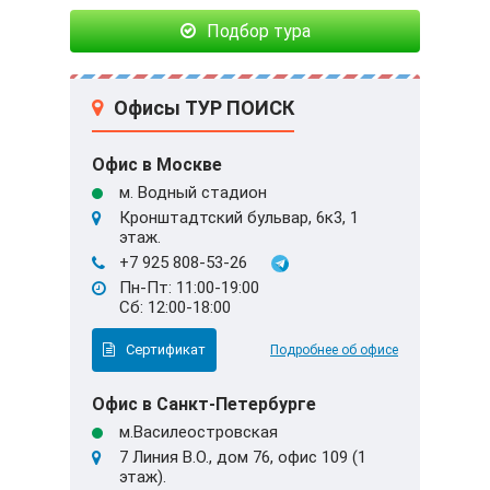
Подбор тура
Офисы ТУР ПОИСК
Офис в Москве
м. Водный стадион
Кронштадтский бульвар, 6к3, 1
этаж.
+7 925 808-53-26
Пн-Пт: 11:00-19:00
Сб: 12:00-18:00
Сертификат
Подробнее об офисе
Офис в Санкт-Петербурге
м.Василеостровская
7 Линия В.О., дом 76, офис 109 (1
этаж).