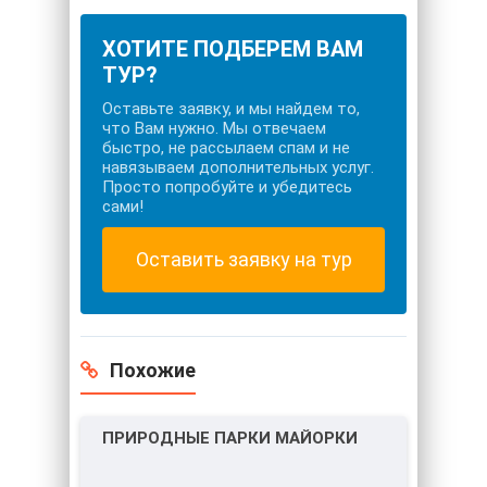
ХОТИТЕ ПОДБЕРЕМ ВАМ
ТУР?
Оставьте заявку, и мы найдем то,
что Вам нужно. Мы отвечаем
быстро, не рассылаем спам и не
навязываем дополнительных услуг.
Просто попробуйте и убедитесь
сами!
Оставить заявку на тур
Похожие
ПРИРОДНЫЕ ПАРКИ МАЙОРКИ