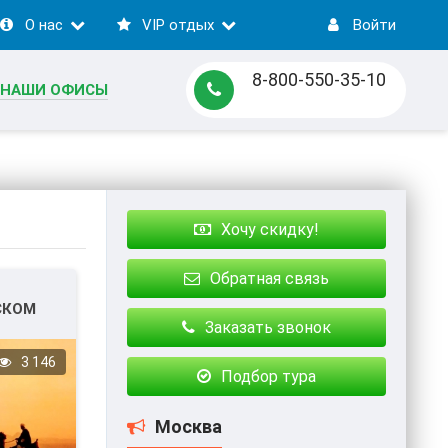
О нас
VIP отдых
Войти
8-800-550-35-10
НАШИ ОФИСЫ
Хочу скидку!
Обратная связь
СКОМ
Заказать звонок
3 146
Подбор тура
Москва