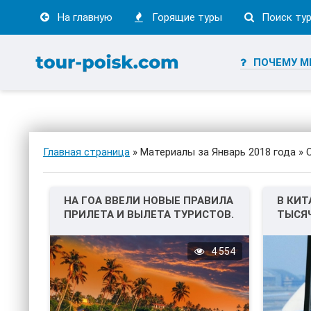
На главную
Горящие туры
Поиск ту
ПОЧЕМУ М
Главная страница
» Материалы за Январь 2018 года » 
НА ГОА ВВЕЛИ НОВЫЕ ПРАВИЛА
В КИТ
ПРИЛЕТА И ВЫЛЕТА ТУРИСТОВ.
ТЫСЯЧ
4 554