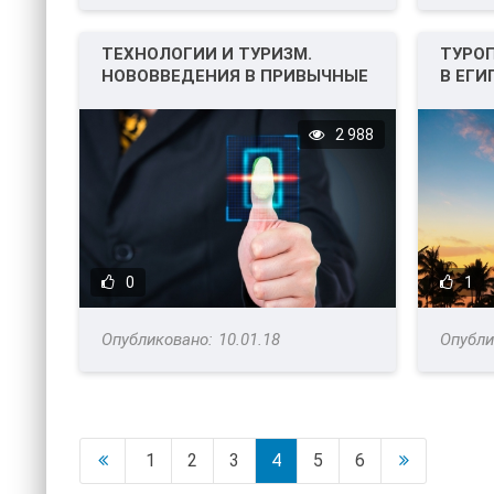
ТЕХНОЛОГИИ И ТУРИЗМ.
ТУРОП
НОВОВВЕДЕНИЯ В ПРИВЫЧНЫЕ
В ЕГИ
ДЛЯ НАС ДОКУМЕНТЫ.
2 988
0
1
10.01.18
1
2
3
4
5
6