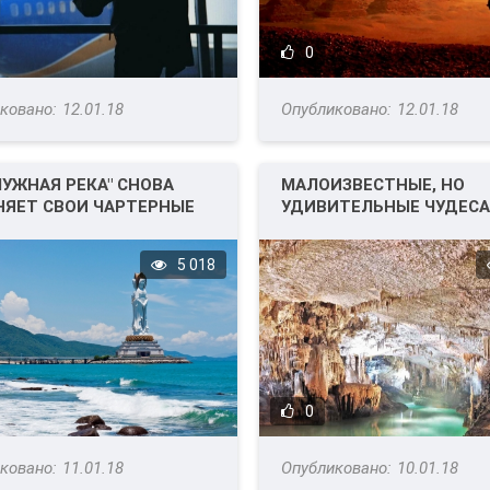
0
12.01.18
12.01.18
УЖНАЯ РЕКА" СНОВА
МАЛОИЗВЕСТНЫЕ, НО
ЯЕТ СВОИ ЧАРТЕРНЫЕ
УДИВИТЕЛЬНЫЕ ЧУДЕС
РАММЫ.
ПРИРОДЫ.
5 018
0
11.01.18
10.01.18