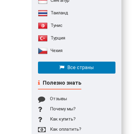
Сингапур
Таиланд
Тунис
Турция
Чехия
Все страны
Полезно знать
Отзывы
Почему мы?
Как купить?
Как оплатить?