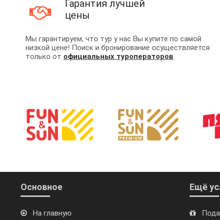
Гарантия лучшей
цены
Мы гарантируем, что тур у нас Вы купите по самой
низкой цене! Поиск и бронирование осуществляется
только от
официальных туроператоров
.
Основное
Ещё ус
На главную
Пода