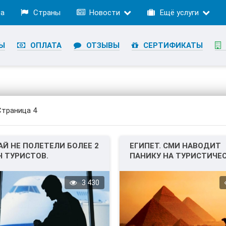
ра
Страны
Новости
Ещё услуги
Ы
ОПЛАТА
ОТЗЫВЫ
СЕРТИФИКАТЫ
Страница 4
АЙ НЕ ПОЛЕТЕЛИ БОЛЕЕ 2
ЕГИПЕТ. СМИ НАВОДИТ
 ТУРИСТОВ.
ПАНИКУ НА ТУРИСТИЧЕ
РЫНКЕ.
3 430