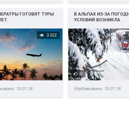
ЕРАТРЫ ГОТОВЯТ ТУРЫ
В АЛЬПАХ ИЗ-ЗА ПОГОД
ПЕТ.
УСЛОВИЙ ВОЗНИКЛА
КРИТИЧЕСКАЯ СИТУАЦИ
3 322
0
10.01.18
10.01.18