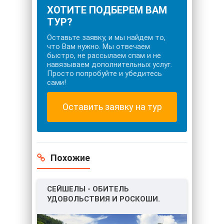
ХОТИТЕ ПОДБЕРЕМ ВАМ
ТУР?
Оставьте заявку, и мы найдем то,
что Вам нужно. Мы отвечаем
быстро, не рассылаем спам и не
навязываем дополнительных услуг.
Просто попробуйте и убедитесь
сами!
Оставить заявку на тур
Похожие
СЕЙШЕЛЫ - ОБИТЕЛЬ
УДОВОЛЬСТВИЯ И РОСКОШИ.