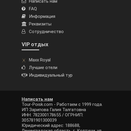
Написать нам
FAQ
Информация
Реквизиты
Сотрудничество
VIP отдых
Maxx Royal
Лучшие отели
Индивидуальный тур
Написать нам
Tour-Poisk.com - Работаем с 1999 года.
ИП Зарипова Галия Талгатовна
ИНН: 782300178655 / ОГРНИП:
305781901300039
Юридический адрес: 188688,
Ленинградская область, г. Колтуши, ул.