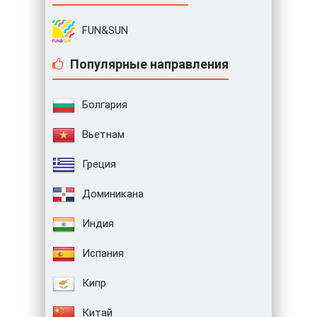
FUN&SUN
Популярные направления
Болгария
Вьетнам
Греция
Доминикана
Индия
Испания
Кипр
Китай