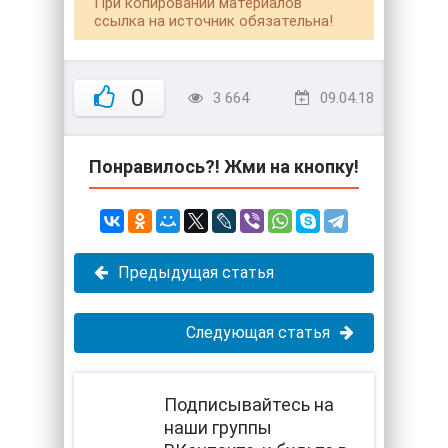
При копировании материалов
ссылка на источник обязательна!
0
3 664
09.04.18
Понравилось?! Жми на кнопку!
Предыдущая статья
Следующая статья
Подписывайтесь на
наши группы