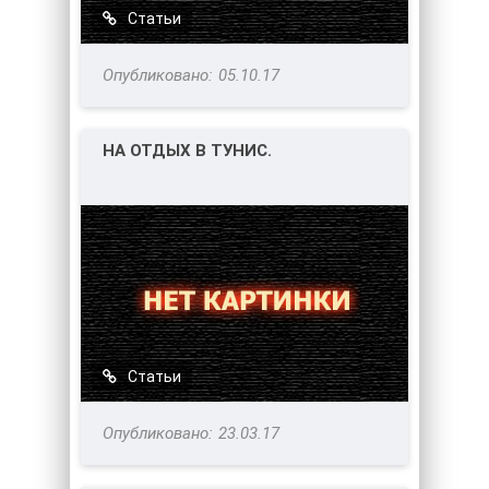
Статьи
05.10.17
НА ОТДЫХ В ТУНИС.
Статьи
23.03.17