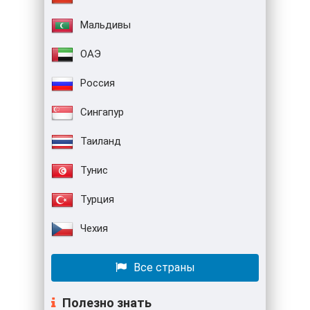
Мальдивы
ОАЭ
Россия
Сингапур
Таиланд
Тунис
Турция
Чехия
Все страны
Полезно знать