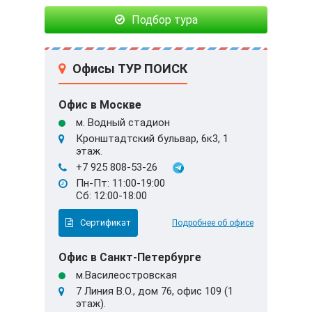
Подбор тура
Офисы ТУР ПОИСК
Офис в Москве
м. Водный стадион
Кронштадтский бульвар, 6к3, 1
этаж.
+7 925 808-53-26
Пн-Пт: 11:00-19:00
Сб: 12:00-18:00
Сертификат
Подробнее об офисе
Офис в Санкт-Петербурге
м.Василеостровская
7 Линия В.О., дом 76, офис 109 (1
этаж).