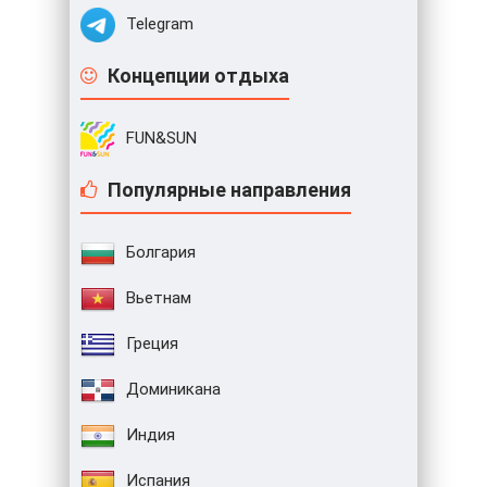
Telegram
Концепции отдыха
FUN&SUN
Популярные направления
Болгария
Вьетнам
Греция
Доминикана
Индия
Испания