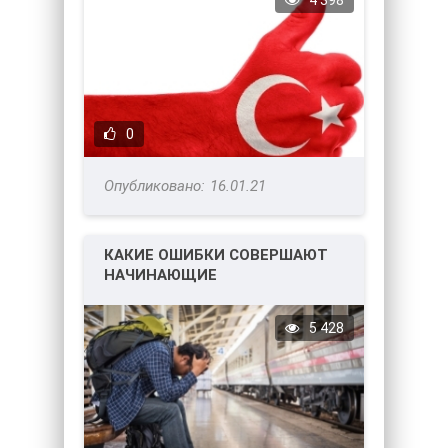
4 398
0
16.01.21
КАКИЕ ОШИБКИ СОВЕРШАЮТ
НАЧИНАЮЩИЕ
ПУТЕШЕСТВЕННИКИ? КАК ИХ
ИЗБЕЖАТЬ?
5 428