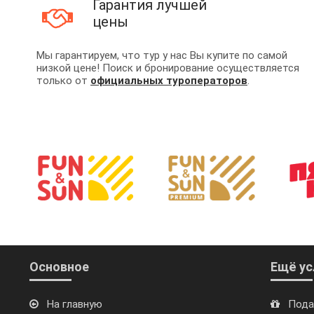
Гарантия лучшей
цены
Мы гарантируем, что тур у нас Вы купите по самой
низкой цене! Поиск и бронирование осуществляется
только от
официальных туроператоров
.
Основное
Ещё ус
На главную
Пода