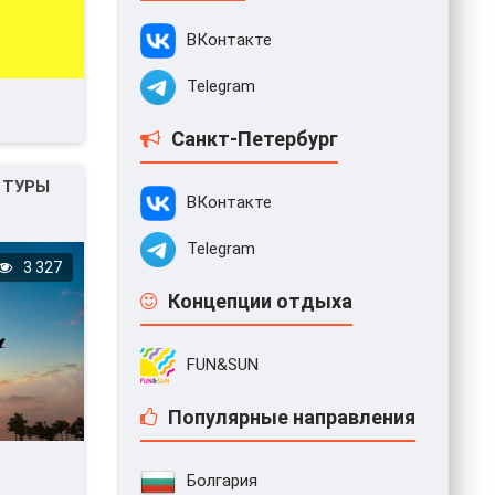
ВКонтакте
Telegram
Санкт-Петербург
 ТУРЫ
ВКонтакте
Telegram
3 327
Концепции отдыха
FUN&SUN
Популярные направления
Болгария