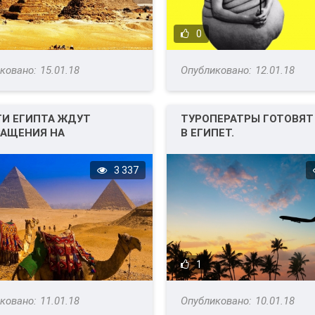
0
15.01.18
12.01.18
ТИ ЕГИПТА ЖДУТ
ТУРОПЕРАТРЫ ГОТОВЯТ
РАЩЕНИЯ НА
В ЕГИПЕТ.
СТИЧЕСКИЙ РЫНОК
АНИЮ.
3 337
1
11.01.18
10.01.18