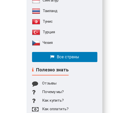
Сингапур
Таиланд
Тунис
Турция
Чехия
Все страны
Полезно знать
Отзывы
Почему мы?
Как купить?
Как оплатить?