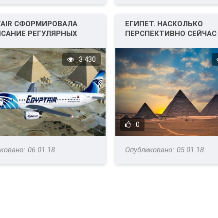
TAIR СФОРМИРОВАЛА
ЕГИПЕТ. НАСКОЛЬКО
ИСАНИЕ РЕГУЛЯРНЫХ
ПЕРСПЕКТИВНО СЕЙЧАС
В В МОСКВУ.
ОТКРЫВАТЬ ПРОДАЖИ?
3 430
0
06.01.18
05.01.18