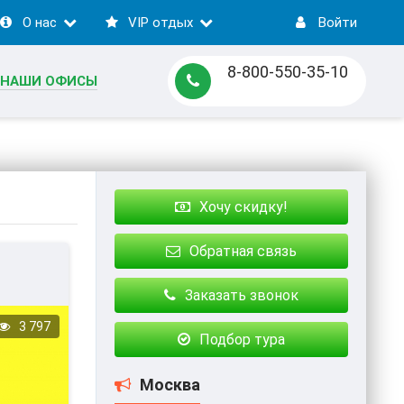
О нас
VIP отдых
Войти
8-800-550-35-10
НАШИ ОФИСЫ
Хочу скидку!
Обратная связь
Заказать звонок
ЫХ
3 797
Подбор тура
Москва