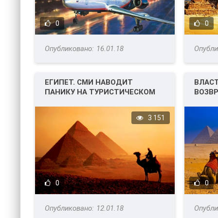
0
0
16.01.18
ЕГИПЕТ. СМИ НАВОДИТ
ВЛАС
ПАНИКУ НА ТУРИСТИЧЕСКОМ
ВОЗВ
РЫНКЕ.
ТУРИ
БРИТ
3 151
0
0
12.01.18