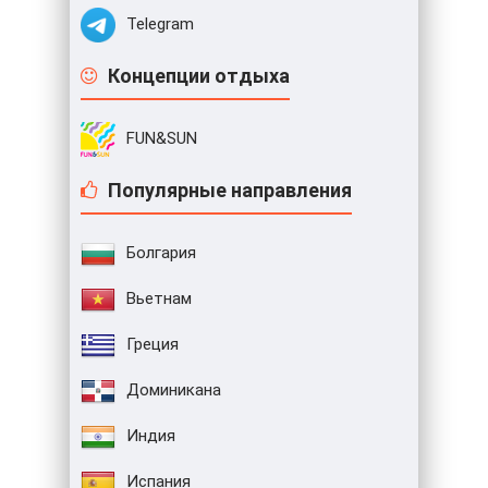
Telegram
Концепции отдыха
FUN&SUN
Популярные направления
Болгария
Вьетнам
Греция
Доминикана
Индия
Испания