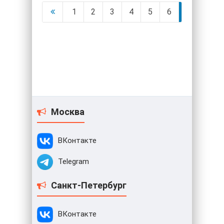
1
2
3
4
5
6
7
8
Москва
ВКонтакте
Telegram
Санкт-Петербург
ВКонтакте