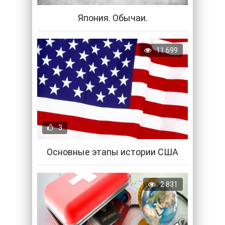
Япония. Обычаи.
11 699
3
Основные этапы истории США
2 831