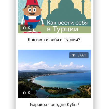
0
Как вести себя в Турции?!
3 661
0
Баракоа - сердце Кубы!