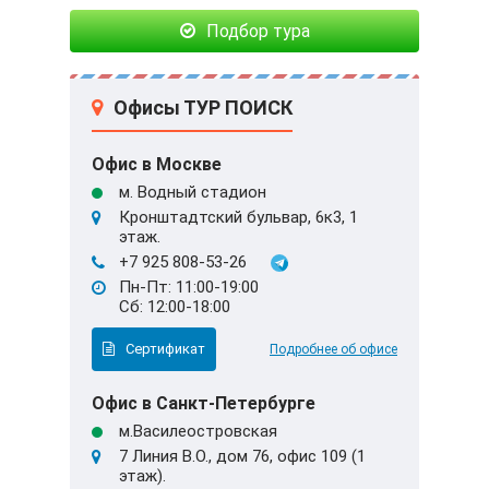
Подбор тура
Офисы ТУР ПОИСК
Офис в Москве
м. Водный стадион
Кронштадтский бульвар, 6к3, 1
этаж.
+7 925 808-53-26
Пн-Пт: 11:00-19:00
Сб: 12:00-18:00
Сертификат
Подробнее об офисе
Офис в Санкт-Петербурге
м.Василеостровская
7 Линия В.О., дом 76, офис 109 (1
этаж).