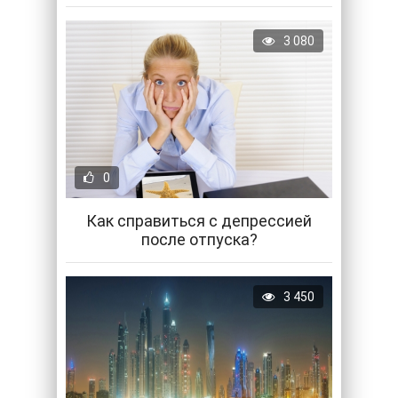
3 080
0
Как справиться с депрессией
после отпуска?
3 450