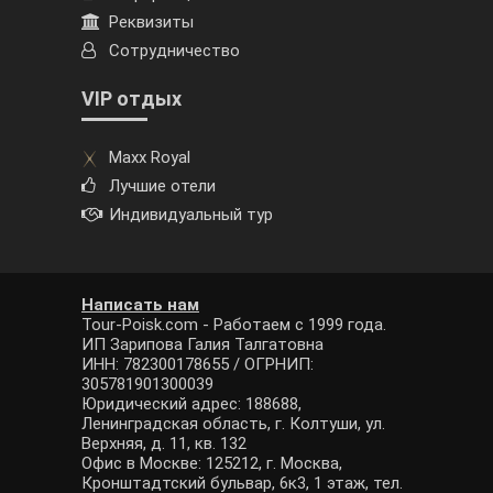
Реквизиты
Сотрудничество
VIP отдых
Maxx Royal
Лучшие отели
Индивидуальный тур
Написать нам
Tour-Poisk.com - Работаем с 1999 года.
ИП Зарипова Галия Талгатовна
ИНН: 782300178655 / ОГРНИП:
305781901300039
Юридический адрес: 188688,
Ленинградская область, г. Колтуши, ул.
Верхняя, д. 11, кв. 132
Офис в Москве: 125212, г. Москва,
Кронштадтский бульвар, 6к3, 1 этаж, тел.