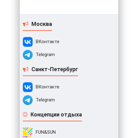
Москва
ВКонтакте
Telegram
Санкт-Петербург
ВКонтакте
Telegram
Концепции отдыха
FUN&SUN