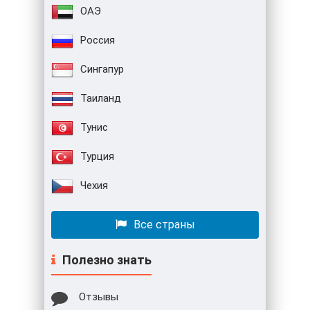
ОАЭ
Россия
Сингапур
Таиланд
Тунис
Турция
Чехия
Все страны
Полезно знать
Отзывы