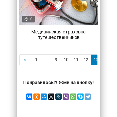
0
Медицинская страховка
путешественников
1
...
9
10
11
12
13
14
1
Понравилось?! Жми на кнопку!